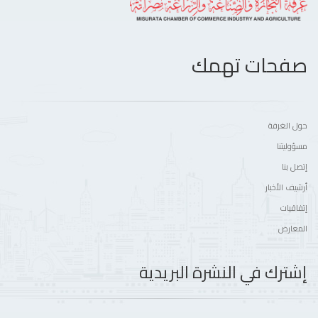
صفحات تهمك
حول الغرفة
مسؤوليتنا
إتصل بنا
أرشيف الأخبار
إتفاقيات
المعارض
إشترك في النشرة البريدية