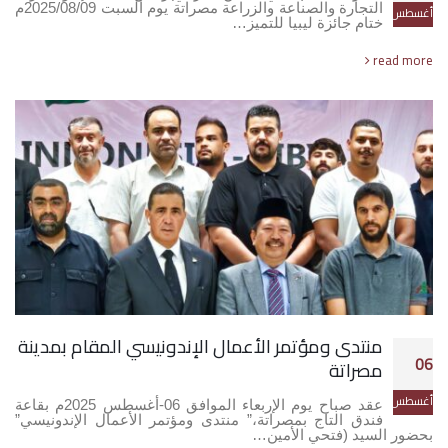
التجارة والصناعة والزراعة مصراتة يوم السبت 2025/08/09م
أغسطس
ختام جائزة ليبيا للتميز…
read more
منتدى ومؤتمر الأعمال الإندونيسي المقام بمدينة
06
مصراتة
أغسطس
عقد صباح يوم الإربعاء الموافق 06-أغسطس 2025م بقاعة
فندق التاج بمصراتة،” منتدى ومؤتمر الأعمال الإندونيسي”
بحضور السيد (فتحي الأمين…