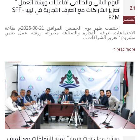
اليوم الثاني والختامي لفاعليات ورشة العمل ”
21
تعزيز الشراكات مع الغرف التجارية في ليبيا SFF-
EZM
أغسطس
اختتمت ظهر يوم الخميس الموافق 21-08-2025م بقاعة
الاجتماعات بغرفة التجارة والصناعة مصراتة ورشة عمل ضمن
مشروع ” تعزيز الشراكات…
read more
ورشة عمل تحت شعار ” تعزيز الشراكات مع الغرف