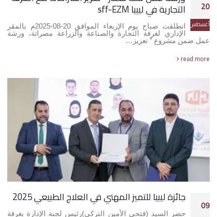
20
التجارية في ليبيا sff-EZM
أغسطس
انطلقت صباح يوم الإربعاء الموافق 20-08-2025م بالمقر
الإداري لغرفة التجارة والصناعة والزراعة مصراتة، ورشة
عمل ضمن مشروع ” تعزيز…
read more
جائزة ليبيا للتميز المهني في العلاج الطبيعي 2025
09
حضر السيد (فتحي الأمين التركي)رئيس لجنة الإدارة بغرفة