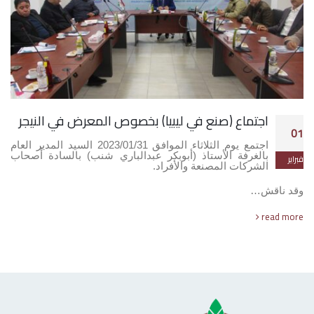
اجتماع (صنع في ليبيا) بخصوص المعرض في النيجر
01
اجتمع يوم الثلاثاء الموافق 2023/01/31 السيد المدير العام
بالغرفة الأستاذ (أبوبكر عبدالباري شنب) بالسادة أصحاب
فبراير
الشركات المصنعة والأفراد.
وقد ناقش…
read more