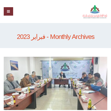
Monthly Archives - فبراير 2023