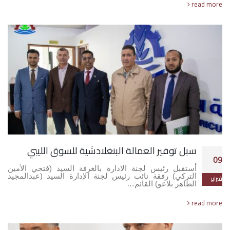
read more
سبل توفير العمالة البنغلادشية للسوق الليبي
09
أستقبل رئيس لجنة الادارة بالغرفة السيد (فتحي الأمين
التركي) رفقة نائب رئيس لجنة الإدارة السيد (عبدالمجيد
فبراير
الطاهر بلاعو) القائم…
read more