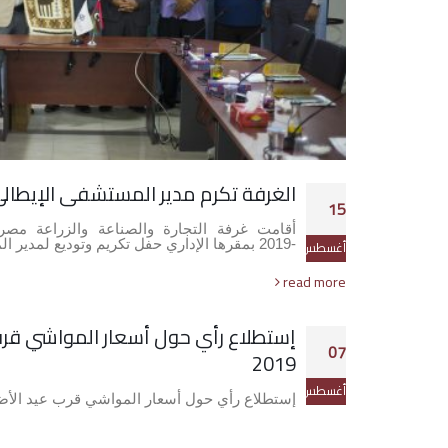
الغرفة تكرم مدير المستشفى الإيطالي
15
-2019 بمقرها الإداري حفل تكريم وتوديع لمدير المستشفى الميداني الإيطالي…
أغسطس
read more
إستطلاع رأي حول أسعار المواشي قرب
07
2019
أغسطس
إستطلاع رأي حول أسعار المواشي قرب عيد الأضحى 