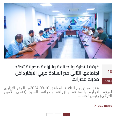
غرفة التجارة والصناعة والزراعة مصراتة تعقد
10
اجتماعها الثاني مع السادة مربي الابقار داخل
مدينة مصراتة.
سبتمبر
عقد صباح يوم الثلاثاء الموافق 10-09-2024م بالمقر الإداري
لغرفة التجارة والصناعة والزراعة مصراتة، السيد (فتحي الأمين
التركي) رئيس لجنة…
read more