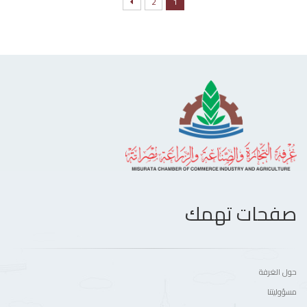
2
1
صفحات تهمك
حول الغرفة
مسؤوليتنا