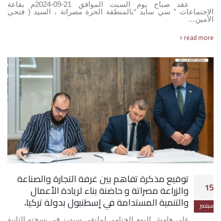
عقد صباح يوم السبت الموافق 21-09-2024م بقاعة
الاجتماعات ” سي سايد “بالمنطقة الحرة مصراتة ، السيد ( فتحي
الأمين…
read more
توقيع مذكرة تفاهم بين غرفة التجارة والصناعة
15
والزراعة مصراتة و حاضنة بناء لريادة الأعمال
والتنمية المستدامة في إسطنبول بدولة تركيا،
سبتمبر
على هامش اليوم الختامي لملتقى سيدرز في نسخته الثانية