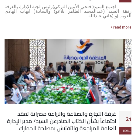
اجتمع السيد( فتحي الأمين التركي)رئيس لجنة الإدارة بالغرفة
رفقة السيد (عبدالمجيد الطاهر بلاعو) والسادة( ايهاب الهادي
العويب)و (هاني عبداللة…
read more
غرفة التجارة والصناعة والزراعة مصراتة تعقد
21
اجتماعاً بشأن الكتاب الصادرعن السيد/ مدير الإدارة
العامة للمراجعة والتفتيش بمصلحة الجمارك
سبتمبر