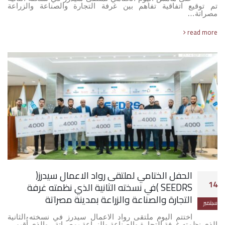
تم توقيع اتفاقية تفاهم بين غرفة التجارة والصناعة والزراعة
مصراتة…
read more
الحفل الختامي لملتقى رواد الاعمال سيدرز(
14
SEEDRS )في نسخته الثانية الذي نظمته غرفة
التجارة والصناعة والزراعة بمدينة مصراتة
سبتمبر
اختتم اليوم ملتقى رواد الاعمال سيدرز في نسخته الثانية
الذي نظمته غرفة التجارة والصناعة والزراعة بمصراتة ، والذي أُقيم…