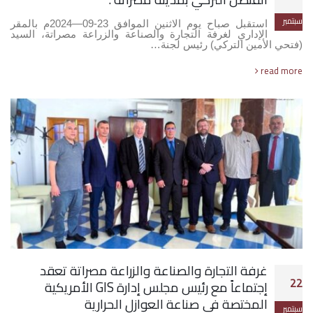
سبتمبر
استقبل صباح يوم الاثنين الموافق 23-09—2024م بالمقر
الإداري لغرفة التجارة والصناعة والزراعة مصراتة، السيد
(فتحي الأمين التركي) رئيس لجنة…
read more
غرفة التجارة والصناعة والزراعة مصراتة تعقد
22
إجتماعاً مع رئيس مجلس إدارة GIS الأمريكية
المختصة في صناعة العوازل الحرارية
سبتمبر