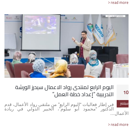
read more
اليوم الرابع لمنتدى رواد الاعمال سيدرز الورشة
10
التدريبية “إعداد خطة العمل”
سبتمبر
في إطار فعاليات “اليوم الرابع” من ملتقى رواد الأعمال، قدم
الدكتور “محمود أبو سلوم”، الخبير الدولي في ريادة
الأعمال…
read more