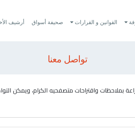
فة
القوانين و القرارات
صحيفة أسواق
أرشيف الأخب
تواصل معنا
راعة بملاحظات واقتراحات متصفحيه الكرام، ويمكن الت