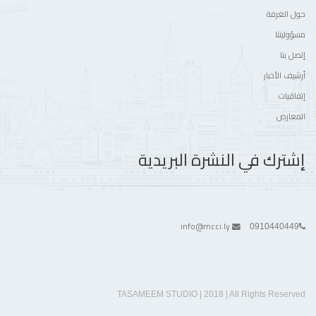
حول الغرفة
مسؤوليتنا
إتصل بنا
أرشيف الأخبار
إتفاقيات
المعارض
إشترك في النشرة البريدية
info@mcci.ly
0910440449
TASAMEEM STUDIO | 2018 | All Rights Reserved