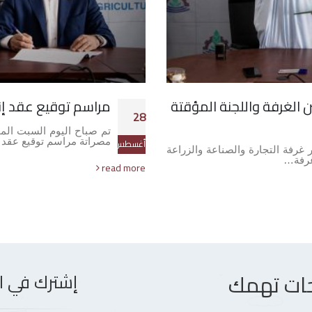
 الغرفة واللجنة المؤقتة
مراسم توقيع عقد إنش
28
مصراتة مراسم توقيع عقد إ
أغسطس
ليوم السبت الموافق 28/08/2021 بمقر غرفة التجارة والصناعة والزراعة
غرفة…
read more
ت تهمك
إشترك في ال