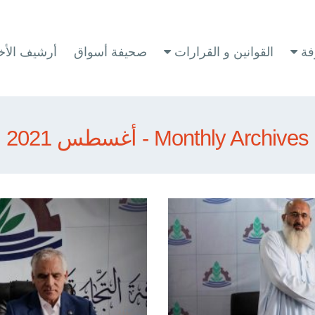
فة
القوانين و القرارات
صحيفة أسواق
أرشيف الأخب
Monthly Archives - أغسطس 2021