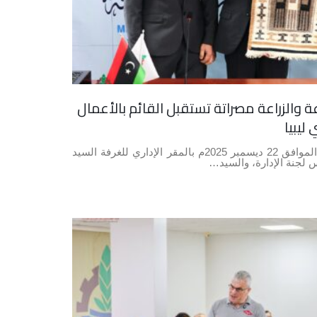
ة والزراعة مصراتة تستقبل القائم بالأعمال
ليبيا
استقبل صباح يوم الاثنين الموافق 22 ديسمبر 2025م بالمقر الإداري للغرفة السيد
س لجنة الإدارة، والسيد…