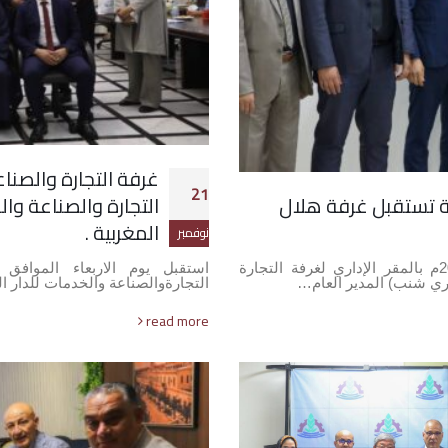
غرفة التجارة والصنا
21
تة تستقبل غرفة هلال
التجارة والصناعة وا
المغربية .
نوفمبر
استقبل صباح يوم الأربعاء الموافق 12-11-2025م بالمقر الإداري لغرفة التجارة
اري شنب) المدير العام…
التجارةوالصناعة والخدمات للدار 
read more