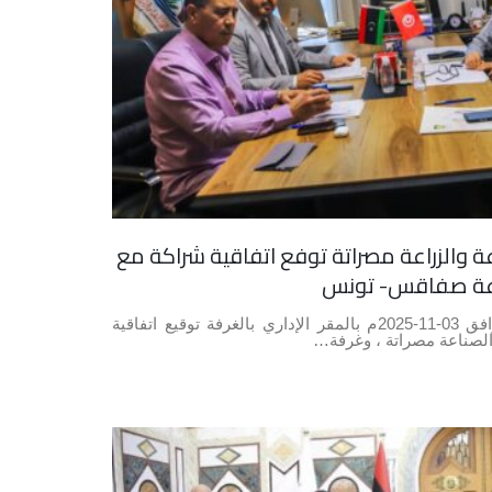
عة والزراعة مصراتة توفع اتفاقية شراكة مع
ناعة صفاقس- تونس
تم صباح يوم الاثنين الموافق 03-11-2025م بالمقر الإداري بالغرفة توقيع اتفاقية
الصناعة مصراتة ، وغرفة…