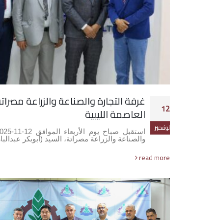
غرفة التجارة والصناعة والزراعة مصرا
12
العاصمة الليبية
نوفمبر
والصناعة والزراعة مصراتة، السيد (أبوبكر عبدالب
read more