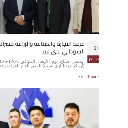
غرفة التجارة والصناعة والزراعة مصرا
31
السوداني لدى ليبيا
ديسمبر
(أبوبكر عبدالباري شنب) المدير العام للغرفة، ر
read more