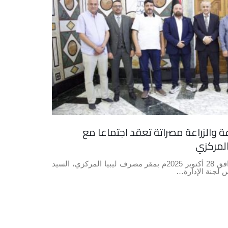
عة والزراعة مصراتة تعقد اجتماعا مع
لمركزي
عقد ظهر يوم الثلاثاء الموافق 28 أكتوبر 2025م بمقر مصرف ليبيا المركزي، السيد
س لجنة الإدارة…