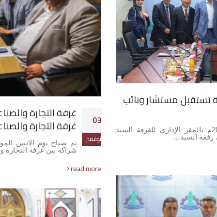
تة تستقبل مستشار ونائب
غرفة التجارة والصنا
03
غرفة التجارة والص
استقبل صباح بوم الإربعاء الموافق 05-11-2025م بالمقر الإداري للغرفة السيد
، رفقة السيد…
نوفمبر
شراكة بين غرفة التجارة و
read more