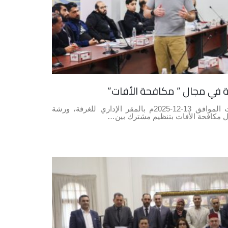
ي مجال ” مكافحة الأفات”
انطلقت صباح يوم السبت الموافق 13-12-2025م بالمقر الإداري للغرفة، ورشة
 مكافحة الأفات بتنظيم مشترك بين…