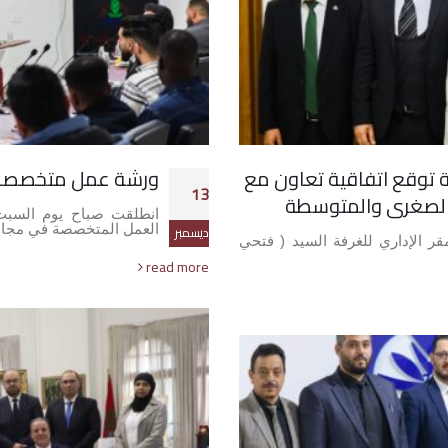
تة توقع اتفاقية تعاون مع
ورشة عمل متخصصة ف
13
الصغرى والمتوسطة
العمل المتخصصة في مجال
ديسمبر
م الاحد الموافق 21-12-2025م بالمقر الإداري للغرفة السيد ( فتحي
read more