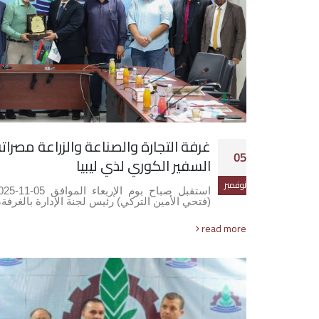
غرفة التجارة والصناعة والزراعة مصرا
05
السفير الكوري لذي ليبيا
نوفمبر
(فتحي الأمين التركي) رئيس لجنة الإدارة بالغرفة
read more