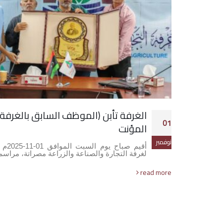
الغرفة تأبن (الموظف السابق بالغرفة)
01
المؤنت
نوفمبر
أقيم 
لغرفة التجارة والصناعة والزراعة مصراتة، مراس
read more