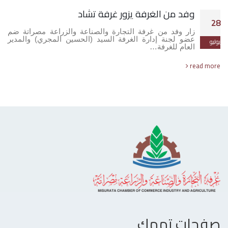
وفد من الغرفة يزور غرفة تشاد
28
زار وفد من غرفة التجارة والصناعة والزراعة مصراتة ضم
عضو لجنة إدارة الغرفة السيد (الحسين المجري) والمدير
يوليو
العام للغرفة…
read more
صفحات تهمك