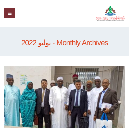
Monthly Archives - يوليو 2022