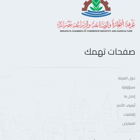
صفحات تهمك
حول الغرفة
مسؤوليتنا
إتصل بنا
أرشيف الأخبار
إتفاقيات
المعارض