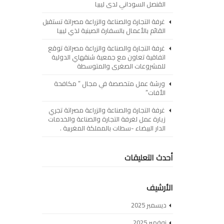
القنصل السوداني لدى ليبيا
غرفة التجارة والصناعة والزراعة مصراتة تستقبل
القائم بالأعمال بالسفارة الصينية لذي ليبيا
غرفة التجارة والصناعة والزراعة مصراتة توقع
اتفاقية تعاون مع جمعية شنقهاي الدولية
للمشروعات الصغرى والمتوسطة
ورشة عمل متخصصة في مجال ” مكافحة
الأفات”
غرفة التجارة والصناعة والزراعة مصراتة تجري
زيارة عمل لغرفة التجارة والصناعة والخدمات
الدار البيضاء -سطات بالمملكة المغربية .
أحدث التعليقات
الأرشيف
ديسمبر 2025
نوفمبر 2025