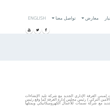
ار
معارض
تواصل معنا
ENGLISH
راسم توقيع عقد التشطيبات لمبنى الغرفة الإداري الجديد مع شركة تليد الإنشاءات
لأمين التركي ) رئيس مجلس إدارة الغرفة كما وقع رئيس
لجديد مع شركة نسمات للأعمال الكهروميكانيكي ويمتلها