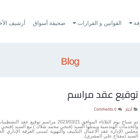
فة
القوانين و القرارات
صحيفة أسواق
أرشيف الأخب
Blog
توقيع عقد مراسم
أخبار
0 Comments
تم صباح يوم الثلاثاء الموافق 2023/03/21 م
والخدمات الهندسية ويمتلها السيد (فتحي محمد شلاك ) مع السيد (فتحي ا
مجلس الإدارة عقد الاعمال التكييف والتهوية لمبنى الغرفة الإداري ا
السيد (مفتاح علي المشري).