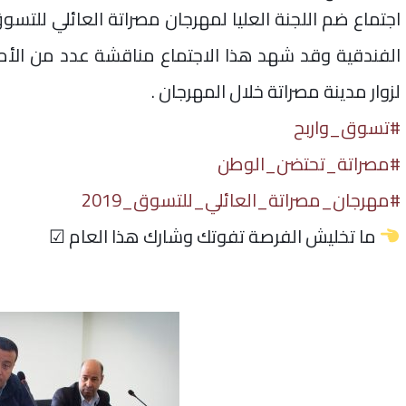
اجتماع ضم اللجنة العليا لمهرجان مصراتة العائلي للتسوق 2019 بعدد من
الفندقية وقد شهد هذا الاجتماع مناقشة عدد من الأمو
لزوار مدينة مصراتة خلال المهرجان .
#
تسوق_واربح
#
مصراتة_تحتضن_الوطن
#
مهرجان_مصراتة_العائلي_للتسوق_2019
ما تخليش الفرصة تفوتك وشارك هذا العام
☑