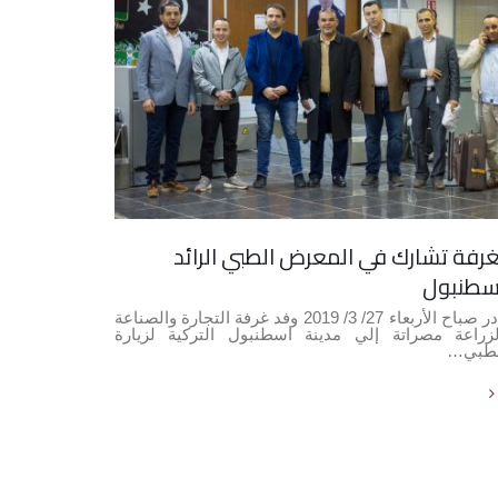
غرفة تشارك في المعرض الطبي الرائد
انط
03
سطنبول
بمشر
فبراير
غادر صباح الأربعاء 27/ 3/ 2019 وفد غرفة التجارة والصناعة
لزراعة مصراتة إلي مدينة اسطنبول التركية لزيارة
more
لطبي…