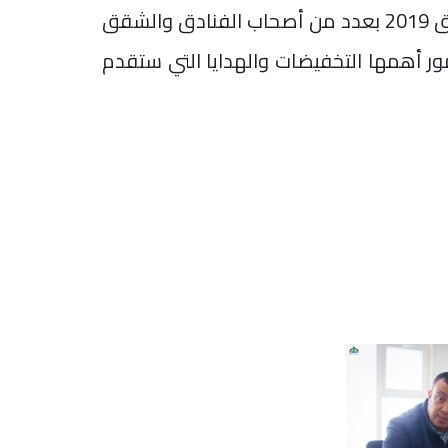
 أ
صحاب الفنادق والشقق
ر أهمها التخفيضات والهدايا التي ستقدم