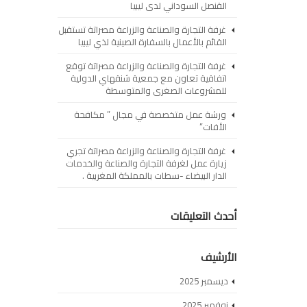
القنصل السوداني لدى ليبيا
غرفة التجارة والصناعة والزراعة مصراتة تستقبل
القائم بالأعمال بالسفارة الصينية لذي ليبيا
غرفة التجارة والصناعة والزراعة مصراتة توقع
اتفاقية تعاون مع جمعية شنقهاي الدولية
للمشروعات الصغرى والمتوسطة
ورشة عمل متخصصة في مجال ” مكافحة
الأفات”
غرفة التجارة والصناعة والزراعة مصراتة تجري
زيارة عمل لغرفة التجارة والصناعة والخدمات
الدار البيضاء -سطات بالمملكة المغربية .
أحدث التعليقات
الأرشيف
ديسمبر 2025
نوفمبر 2025