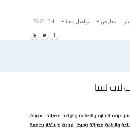
ار
معارض
تواصل معنا
ENGLISH
لاب ليبيا
 الثاني على التوالي بمقر غرفة التجارة والصناعة والزراعة مصراتة التدريبات
اعة والزراعة مصراتة ومركز الريادة والابتكار بجامعة