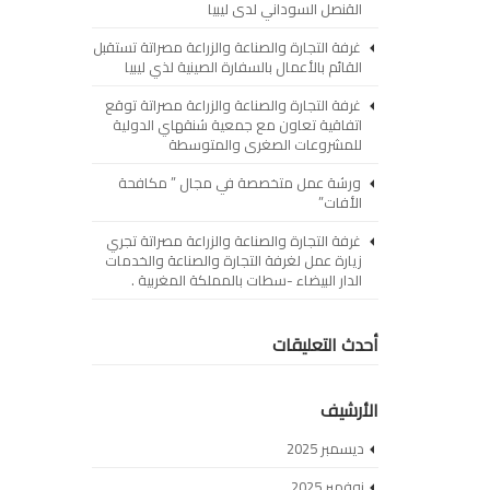
القنصل السوداني لدى ليبيا
غرفة التجارة والصناعة والزراعة مصراتة تستقبل
القائم بالأعمال بالسفارة الصينية لذي ليبيا
غرفة التجارة والصناعة والزراعة مصراتة توقع
اتفاقية تعاون مع جمعية شنقهاي الدولية
للمشروعات الصغرى والمتوسطة
ورشة عمل متخصصة في مجال ” مكافحة
الأفات”
غرفة التجارة والصناعة والزراعة مصراتة تجري
زيارة عمل لغرفة التجارة والصناعة والخدمات
الدار البيضاء -سطات بالمملكة المغربية .
أحدث التعليقات
الأرشيف
ديسمبر 2025
نوفمبر 2025