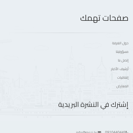
صفحات تهمك
حول الغرفة
مسؤوليتنا
إتصل بنا
أرشيف الأخبار
إتفاقيات
المعارض
إشترك في النشرة البريدية
info@mcci.ly
0910440449