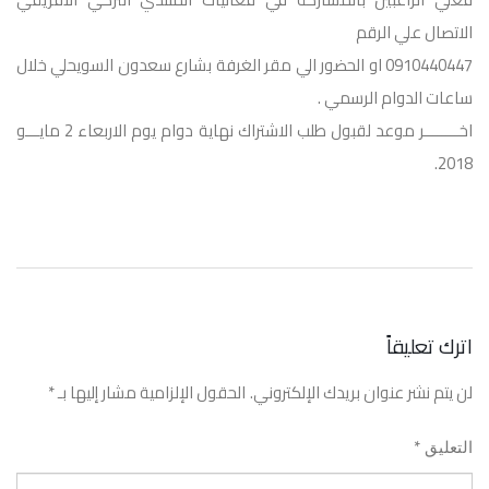
الاتصال علي الرقم
0910440447 او الحضور الي مقر الغرفة بشارع سعدون السويحلي خلال
ساعات الدوام الرسمي .
اخــــــــر موعد لقبول طلب الاشتراك نهاية دوام يوم الاربعاء 2 مايـــو
2018.
اترك تعليقاً
لن يتم نشر عنوان بريدك الإلكتروني.
الحقول الإلزامية مشار إليها بـ
*
*
التعليق